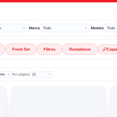
Marca
Modelo
Fresh Set
Filtros
Restablecer
Copia
Por página