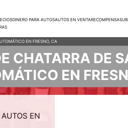
RECIOS
DINERO PARA AUTOS
AUTOS EN VENTA
RECOMPENSAS
UB
RAS
UTOMÁTICO EN FRESNO, CA
DE CHATARRA DE 
MÁTICO EN FRESN
 AUTOS EN