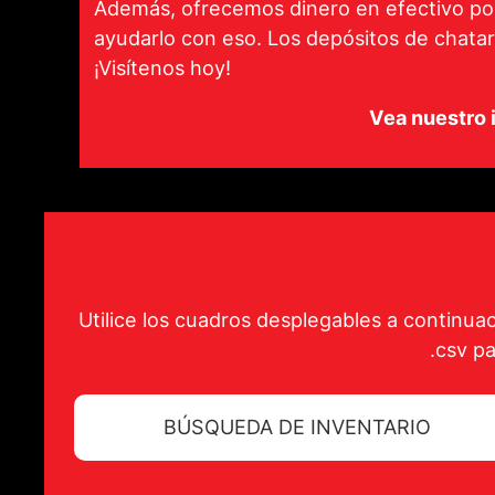
Además, ofrecemos dinero en efectivo po
ayudarlo con eso. Los depósitos de chatar
¡Visítenos hoy!
Vea nuestro i
Utilice los cuadros desplegables a continua
.csv p
BÚSQUEDA DE INVENTARIO