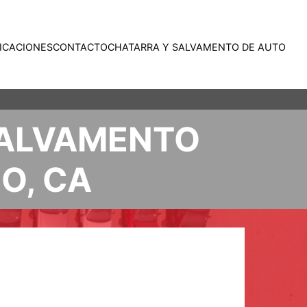
ICACIONES
CONTACTO
CHATARRA Y SALVAMENTO DE AUTO
SALVAMENTO
O, CA