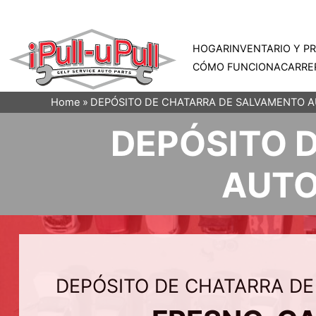
HOGAR
INVENTARIO Y P
CÓMO FUNCIONA
CARRE
Home
DEPÓSITO DE CHATARRA DE SALVAMENTO A
DEPÓSITO 
AUTO
DEPÓSITO DE CHATARRA DE