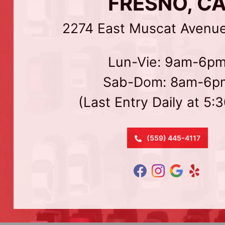
FRESNO, C
2274 East Muscat Avenu
Lun-Vie: 9am-6p
Sab-Dom: 8am-6p
(Last Entry Daily at 5:
(559) 445-4117