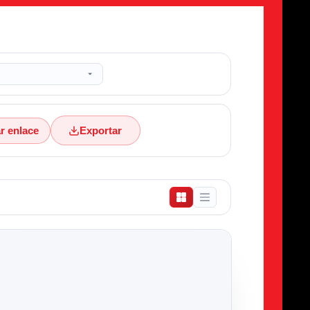
r enlace
Exportar