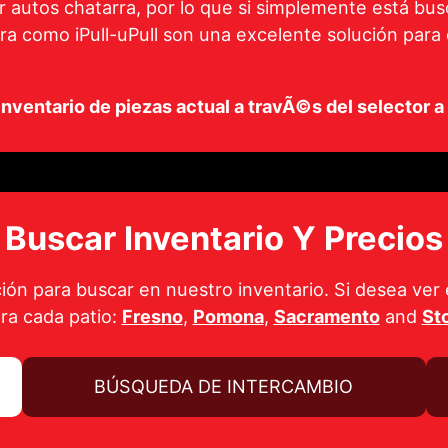
r autos chatarra, por lo que si simplemente está b
ra como iPull-uPull son una excelente solución para
nventario de piezas actual a travÃ©s del selector 
Buscar Inventario Y Precios
ción para buscar en nuestro inventario. Si desea ver 
ara cada patio:
Fresno
,
Pomona
,
Sacramento
and
St
BÚSQUEDA DE INTERCAMBIO