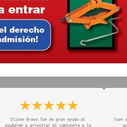
Eliseo Bravo fue de gran ayuda al 
Tuve u
ayudarme a arrastrar mi camioneta a la 
p