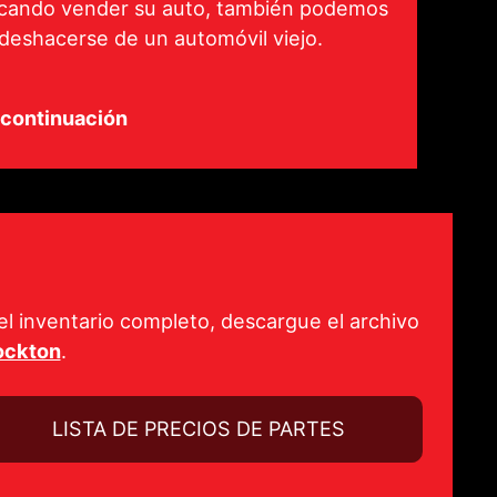
uscando vender su auto, también podemos
 deshacerse de un automóvil viejo.
a continuación
el inventario completo, descargue el archivo
ockton
.
LISTA DE PRECIOS DE PARTES