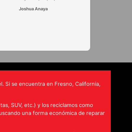
Joshua Anaya
l. Si se encuentra en Fresno, California,
as, SUV, etc.) y los reciclamos como
 buscando una forma económica de reparar